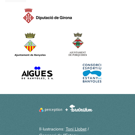
Il·lustracions:
Toni Llobet
/