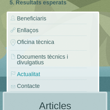
5. Resultats esperats
Beneficiaris
Enllaços
Oficina tècnica
Documents tècnics i
divulgatius
Actualitat
Contacte
Congressos i jornades
Articles