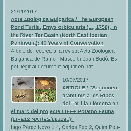
21/11/2017
Acta Zoologica Bulgarica / The European
Pond Turtle, Emys orbicularis (L., 1758), in
the River Ter Basin (North East Iberian
Peninsula): 40 Years of Conservation
Article de recerca a la revista Acta Zoologica
Bulgarica de Ramon Mascort i Joan Budó. Es
pot llegir al document adjunt en pdf.
10/07/2017
ARTICLE / "Seguiment
d’amfibis a les Ribes
del Ter i la Llémena en
el marc del projecte LIFE+ Potamo Fauna
(LIFE12 NAT/ES/001091)"
Iago Pérez Novo 1 4, Carles Feo 2, Quim Pou-