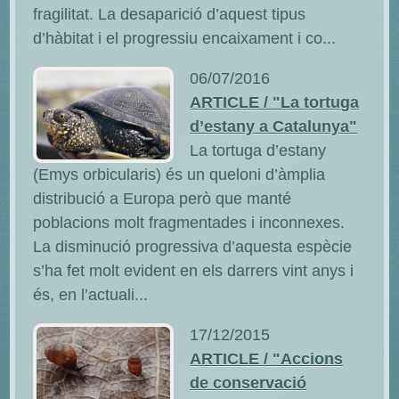
fragilitat. La desaparició d’aquest tipus
d’hàbitat i el progressiu encaixament i co...
06/07/2016
ARTICLE / "La tortuga
d’estany a Catalunya"
La tortuga d’estany
(Emys orbicularis) és un queloni d’àmplia
distribució a Europa però que manté
poblacions molt fragmentades i inconnexes.
La disminució progressiva d’aquesta espècie
s’ha fet molt evident en els darrers vint anys i
és, en l’actuali...
17/12/2015
ARTICLE / "Accions
de conservació