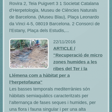
Rovira 2, Teia Puigvert 3 1 Societat Catalana
d’Herpetologia, Museu de Ciències Naturals
de Barcelona. (Museu Blau), Plaça Leonardo
da Vinci 4-5, 08019 Barcelona. 2 Consorci de
l’Estany, Plaça dels Estudis,...
22/11/2016
ARTICLE /
"Recuperació de micro
zones humides a les
ribes del Ter i la
Llémena com a hàbitat per a
l’herpetofauna"
Les basses temporals mediterrànies són
hàbitats semiaquàtics caracteritzats per
l’alternança de fases seques i humides, per
una flora i fauna singular i per una alta