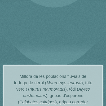
Millora de les poblacions fluvials de
tortuga de rierol (
Mauremys leprosa
), tritó
verd (
Triturus marmoratus
), tòtil (
Alytes
obstetricans
), gripau d'esperons
(
Pelobates cultripes
), gripau corredor