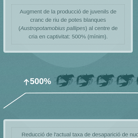
Augment de la producció de juvenils de
cranc de riu de potes blanques
(
Austropotamobius pallipes
) al centre de
cria en captivitat: 500% (mínim).
500%
Reducció de l'actual taxa de desaparició de nuc