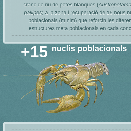
cranc de riu de potes blanques (
Austropotamo
pallipes
) a la zona i recuperació de 15 nous n
poblacionals (mínim) que reforcin les difere
estructures meta poblacionals en cada conc
+15
nuclis poblacionals