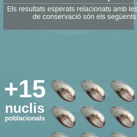
Els resultats esperats relacionats amb le
de conservació són els següents
+15
nuclis
poblacionals