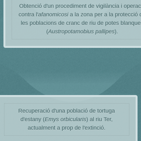
Obtenció d'un procediment de vigilància i operac
contra l'
afanomicosi
a la zona per a la protecció 
les poblacions de cranc de riu de potes blanqu
(
Austropotamobius pallipes
).
Recuperació d'una població de tortuga
d'estany (
Emys orbicularis
) al riu Ter,
actualment a prop de l'extinció.