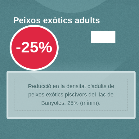
Peixos exòtics adults
-25%
Reducció en la densitat d'adults de
peixos exòtics piscívors del llac de
Banyoles: 25% (mínim).