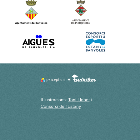
Il·lustracions:
Toni Llobet
/
Consorci de l'Estany