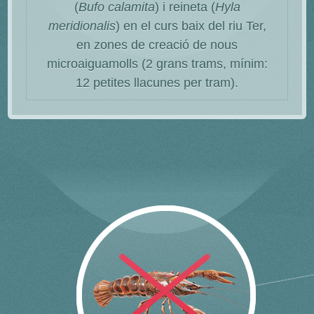
(
Bufo calamita
) i reineta (
Hyla
meridionalis
) en el curs baix del riu Ter,
en zones de creació de nous
microaiguamolls (2 grans trams, mínim:
12 petites llacunes per tram).