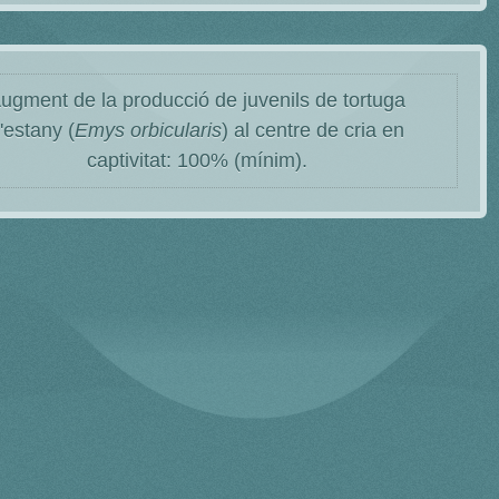
ugment de la producció de juvenils de tortuga
'estany (
Emys orbicularis
) al centre de cria en
captivitat: 100% (mínim).