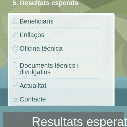
5. Resultats esperats
Beneficiaris
Enllaços
Oficina tècnica
Documents tècnics i
divulgatius
Actualitat
Contacte
Congressos i jornades
Resultats espera