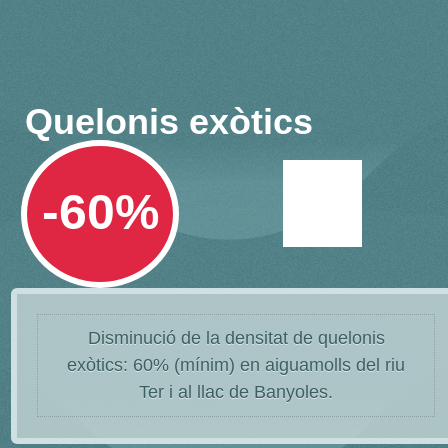
Quelonis exòtics
-60%
Disminució de la densitat de quelonis
exòtics: 60% (mínim) en aiguamolls del riu
Ter i al llac de Banyoles.