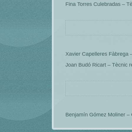
Fina Torres Culebradas – Tèc
Xavier Capelleres Fàbrega –
Joan Budó Ricart – Tècnic re
Benjamín Gómez Moliner – C