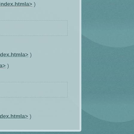
/index.htmla>
)
ndex.htmla>
)
la>
)
dex.htmla>
)