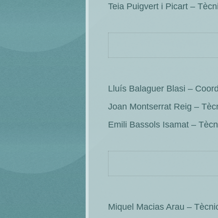
Teia Puigvert i Picart – Tècn
Lluís Balaguer Blasi – Coo
Joan Montserrat Reig – Tècn
Emili Bassols Isamat – Tècni
Miquel Macias Arau – Tècnic