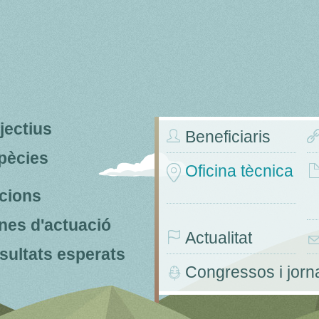
jectius
Beneficiaris
pècies
Oficina tècnica
ccions
nes d'actuació
Actualitat
sultats esperats
Congressos i jor