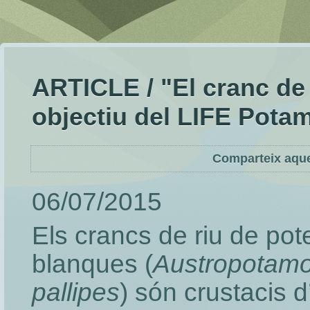
ARTICLE / "El cranc de
objectiu del LIFE Pota
Comparteix aque
06/07/2015
Els crancs de riu de pot
blanques (
Austropotamo
pallipes
) són crustacis d