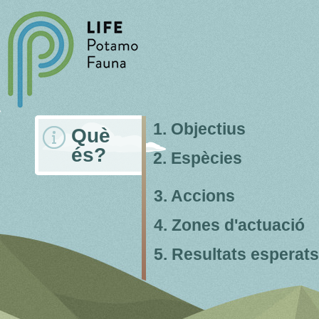
1. Objectius
Què
és?
2. Espècies
3. Accions
4. Zones d'actuació
5. Resultats esperats