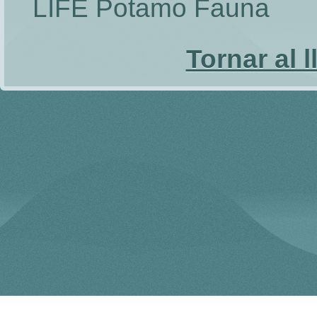
LIFE Potamo Fauna
Tornar al l