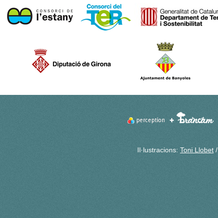
Il·lustracions:
Toni Llobet