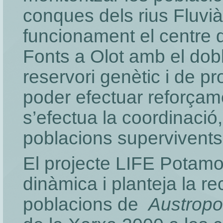
conques dels rius Fluvià
funcionament el centre d
Fonts a Olot amb el dobl
reservori genètic i de p
poder efectuar reforçam
s’efectua la coordinació
poblacions supervive
El projecte LIFE Potamo
dinàmica i planteja la re
poblacions de
Austropo