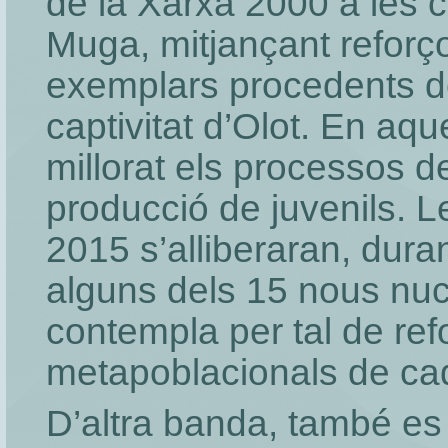
de la Xarxa 2000 a les c
Muga, mitjançant reforç
exemplars procedents de
captivitat d’Olot. En aque
millorat els processos d
producció de juvenils. 
2015 s’alliberaran, dur
alguns dels 15 nous nuc
contempla per tal de ref
metapoblacionals de ca
D’altra banda, també es