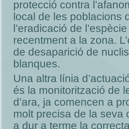
protecció contra l’afanom
local de les poblacions d
l’eradicació de l’espèci
recentment a la zona. L’o
de desaparició de nuclis
blanques.
Una altra línia d’actuaci
és la monitorització de 
d’ara, ja comencen a pr
molt precisa de la seva 
a dur a terme la correct