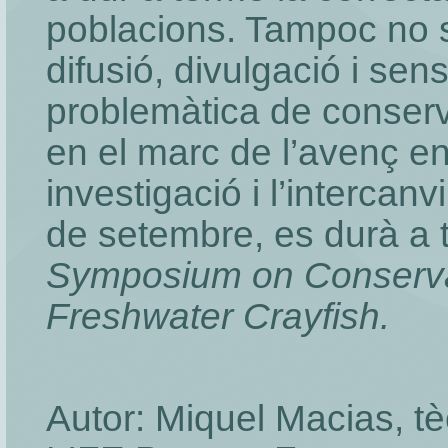
poblacions. Tampoc no s
difusió, divulgació i sens
problemàtica de conserva
en el marc de l’avenç en
investigació i l’intercanv
de setembre, es durà a 
Symposium on Conserva
Freshwater Crayfish.
Autor: Miquel Macias, tè