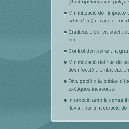
(
Austropotamobius pallipe
Minimització de l’impacte 
orbicularis
) i cranc de riu
Eradicació del crustaci de
zona.
Control demostratiu a gran
Minimització del risc de pe
desinfecció d’embarcacion
Divulgació a la població l
exòtiques invasores.
Interacció amb la comunit
fluvial, per a la creació de