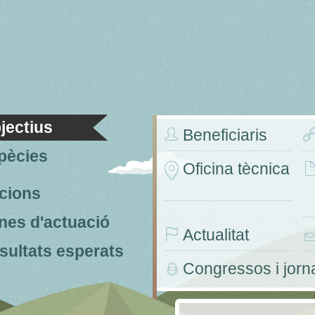
jectius
Beneficiaris
pècies
Oficina tècnica
ccions
nes d'actuació
Actualitat
sultats esperats
Congressos i jor