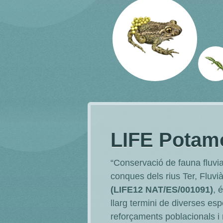
LIFE Potam
“Conservació de fauna fluvia
conques dels rius Ter, Fluvi
(LIFE12 NAT/ES/001091)
, 
llarg termini de diverses e
reforçaments poblacionals i 