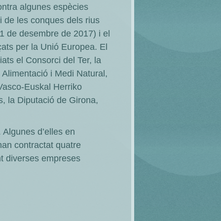
contra algunes espècies
i de les conques dels rius
31 de desembre de 2017) i el
çats per la Unió Europea. El
ats el Consorci del Ter, la
Alimentació i Medi Natural,
 Vasco-Euskal Herriko
, la Diputació de Girona,
 Algunes d’elles en
han contractat quatre
nt diverses empreses