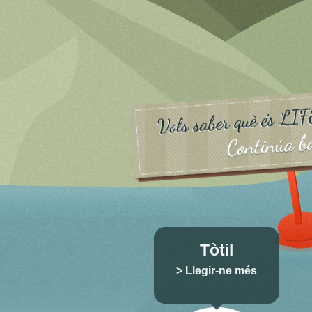
Tòtil
> Llegir-ne més