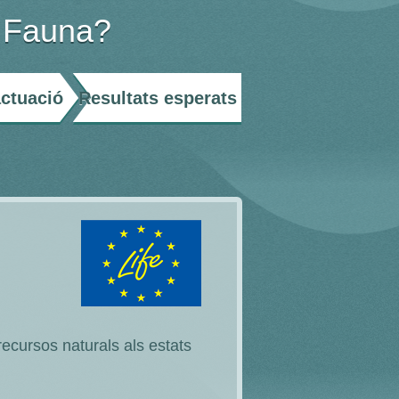
 Fauna?
actuació
Resultats esperats
ecursos naturals als estats