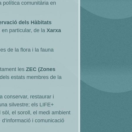
 política comunitària en
ervació dels Hàbitats
 en particular, de la
Xarxa
 de la flora i la fauna
etament les
ZEC (Zones
dels estats membres de la
a conservar, restaurar i
auna silvestre; els LIFE+
 sòl, el soroll, el medi ambient
E+ d’informació i comunicació