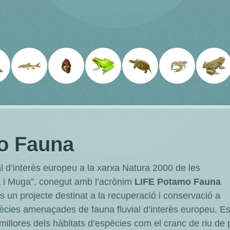
o Fauna
l d’interès europeu a la xarxa Natura 2000 de les
à i Muga”, conegut amb l’acrònim
LIFE Potamo Fauna
és un projecte destinat a la recuperació i conservació a
spècies amenaçades de fauna fluvial d’interès europeu. E
millores dels hàbitats d’espècies com el cranc de riu de