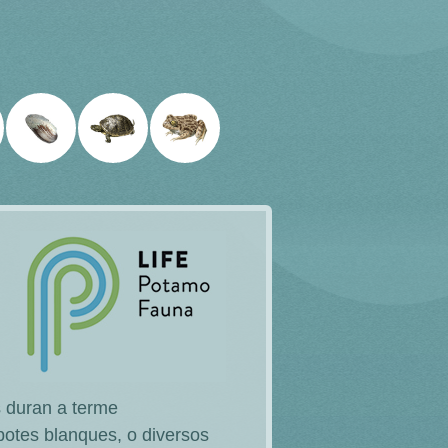
s duran a terme
 potes blanques, o diversos