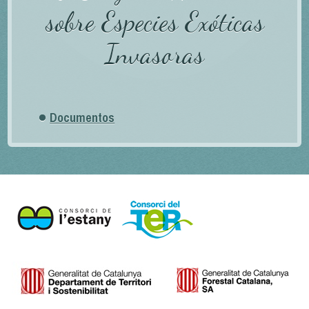
sobre Especies Exóticas
Invasoras
Documentos