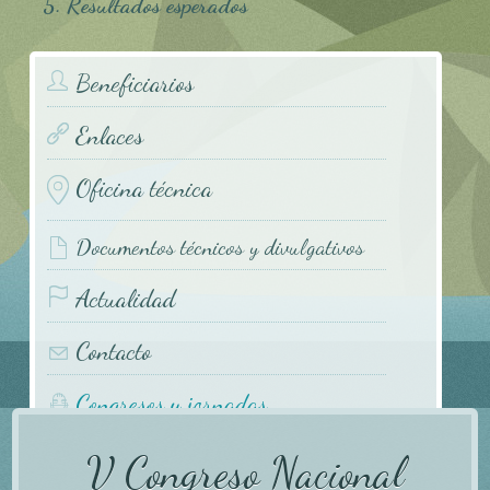
5. Resultados esperados
Beneficiarios
Enlaces
Oficina técnica
Documentos técnicos y divulgativos
Actualidad
Contacto
Congresos y jornadas
V Congreso Nacional