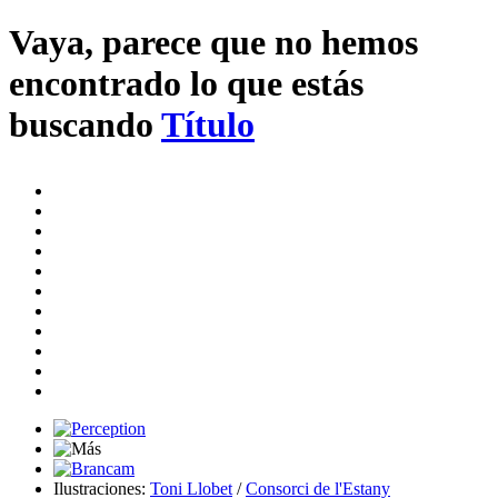
Vaya, parece que no hemos
encontrado lo que estás
buscando
Título
Ilustraciones:
Toni Llobet
/
Consorci de l'Estany