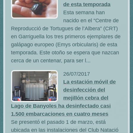
de esta temporada
Esta semana han
nacido en el “Centre de
Reproducció de Tortugues de l’Albera” (CRT)
en Garriguella los tres primeros ejemplares de
galápago europeo (Emys orbicularis) de esta
temporada. Este otoño se espera que nazcan
cerca de un centenar, para ser l...
26/07/2017
La estación móvil de
desinfección del
mejillón cebra del
Lago de Banyoles ha desinfectado casi
1.500 embarcaciones en cuatro meses
Se presentó el pasado 1 de marzo, está
ubicada en las instalaciones del Club Natació