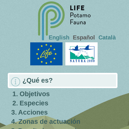
English
Español
Català
¿Qué es?
1. Objetivos
2. Especies
3. Acciones
4. Zonas de actuación