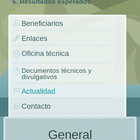
5. Resultados esperados
Beneficiarios
Enlaces
Oficina técnica
Documentos técnicos y
divulgativos
Actualidad
Contacto
Congresos y jornadas
General