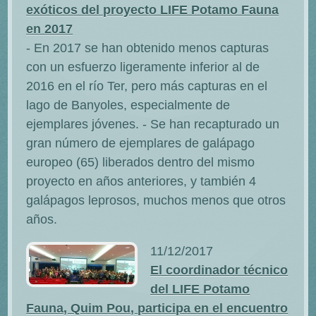
exóticos del proyecto LIFE Potamo Fauna
en 2017
- En 2017 se han obtenido menos capturas
con un esfuerzo ligeramente inferior al de
2016 en el río Ter, pero más capturas en el
lago de Banyoles, especialmente de
ejemplares jóvenes. - Se han recapturado un
gran número de ejemplares de galápago
europeo (65) liberados dentro del mismo
proyecto en años anteriores, y también 4
galápagos leprosos, muchos menos que otros
años.
11/12/2017
El coordinador técnico
del LIFE Potamo
Fauna, Quim Pou, participa en el encuentro