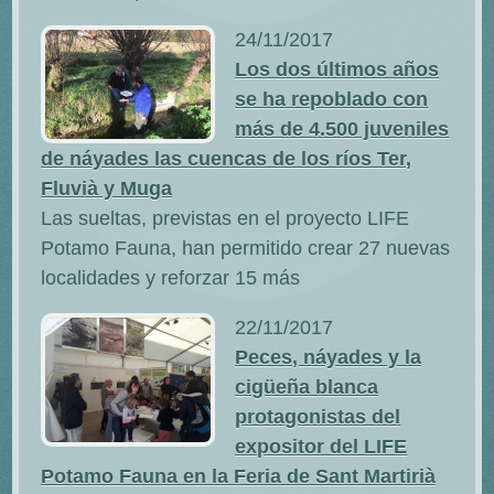
24/11/2017
Los dos últimos años
se ha repoblado con
más de 4.500 juveniles
de náyades las cuencas de los ríos Ter,
Fluvià y Muga
Las sueltas, previstas en el proyecto LIFE
Potamo Fauna, han permitido crear 27 nuevas
localidades y reforzar 15 más
22/11/2017
Peces, náyades y la
cigüeña blanca
protagonistas del
expositor del LIFE
Potamo Fauna en la Feria de Sant Martirià