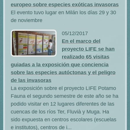
europeo sobre especies exóticas invasoras
El evento tuvo lugar en Milán los días 29 y 30
de noviembre
05/12/2017
En el marco del
proyecto LIFE se han
realizado 65 visitas
guiadas a la exposición que conciencia
sobre las especies autóctonas y el peligro
de las invasoras
La exposición sobre el proyecto LIFE Potamo
Fauna el segundo semestre de este año se ha
podido visitar en 12 lugares diferentes de las
cuencas de los ríos Ter, Fluvià y Muga. Ha
sido expuesta en centros escolares (escuelas
e institutos), centros de i...