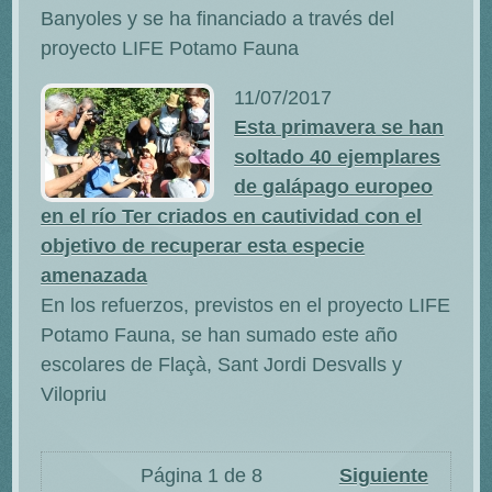
Banyoles y se ha financiado a través del
proyecto LIFE Potamo Fauna
11/07/2017
Esta primavera se han
soltado 40 ejemplares
de galápago europeo
en el río Ter criados en cautividad con el
objetivo de recuperar esta especie
amenazada
En los refuerzos, previstos en el proyecto LIFE
Potamo Fauna, se han sumado este año
escolares de Flaçà, Sant Jordi Desvalls y
Vilopriu
Página 1 de 8
Siguiente