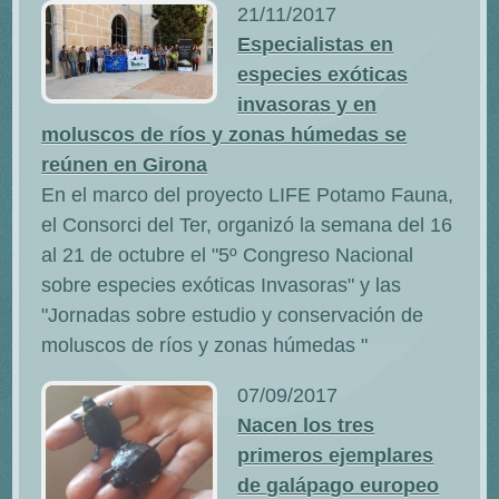
21/11/2017
Especialistas en
especies exóticas
invasoras y en
moluscos de ríos y zonas húmedas se
reúnen en Girona
En el marco del proyecto LIFE Potamo Fauna,
el Consorci del Ter, organizó la semana del 16
al 21 de octubre el "5º Congreso Nacional
sobre especies exóticas Invasoras" y las
"Jornadas sobre estudio y conservación de
moluscos de ríos y zonas húmedas "
07/09/2017
Nacen los tres
primeros ejemplares
de galápago europeo