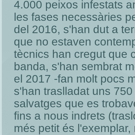
4.000 peixos infestats a
les fases necessàries p
del 2016, s'han dut a t
que no estaven contempl
tècnics han cregut que 
banda, s'han sembrat m
el 2017 -fan molt pocs m
s'han traslladat uns 75
salvatges que es troba
fins a nous indrets (tra
més petit és l'exemplar,