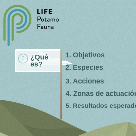
1. Objetivos
¿Qué
es?
2. Especies
3. Acciones
4. Zonas de actuació
5. Resultados esperad