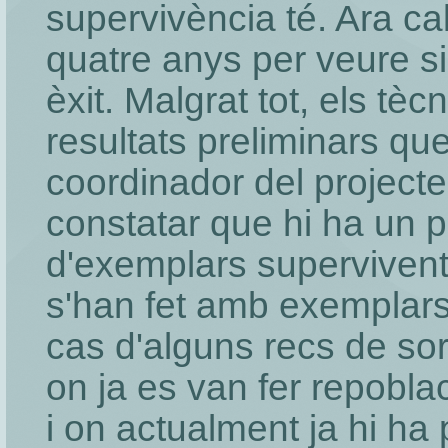
supervivència té. Ara c
quatre anys per veure si
èxit. Malgrat tot, els tè
resultats preliminars qu
coordinador del project
constatar que hi ha un 
d'exemplars supervivents
s'han fet amb exemplars
cas d'alguns recs de sor
on ja es van fer repoblac
i on actualment ja hi ha