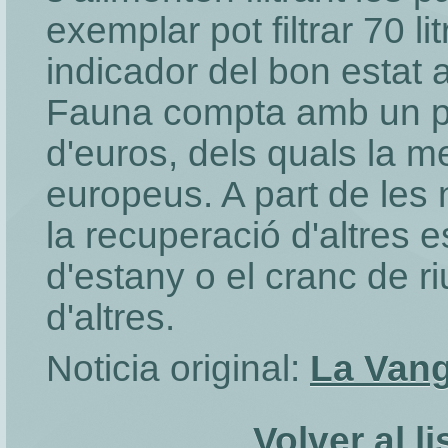
exemplar pot filtrar 70 li
indicador del bon estat 
Fauna compta amb un pr
d'euros, dels quals la m
europeus. A part de les
la recuperació d'altres 
d'estany o el cranc de r
d'altres.
Noticia original:
La Vang
Volver al l