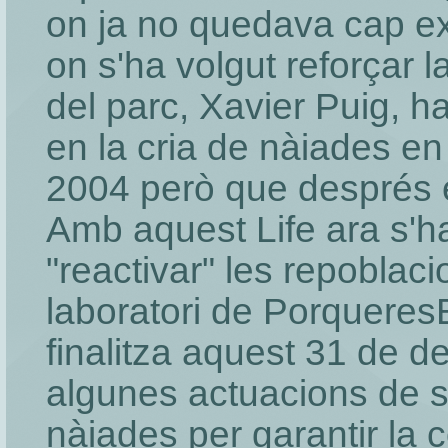
on ja no quedava cap exe
on s'ha volgut reforçar l
del parc, Xavier Puig, h
en la cria de nàiades en 
2004 però que després e
Amb aquest Life ara s'h
"reactivar" les repoblaci
laboratori de Porqueres
finalitza aquest 31 de 
algunes actuacions de s
nàiades per garantir la 