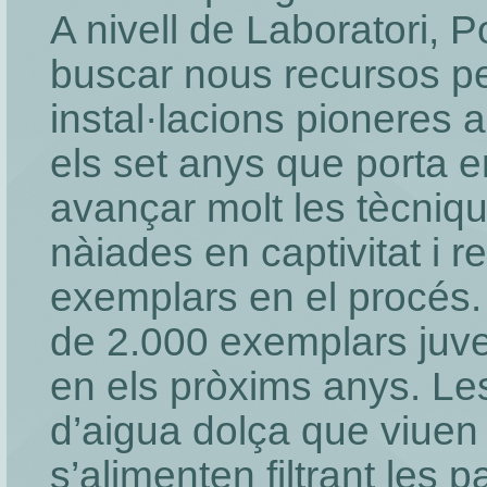
A nivell de Laboratori,
buscar nous recursos p
instal·lacions pioneres 
els set anys que porta
avançar molt les tècniqu
nàiades en captivitat i re
exemplars en el procés
de 2.000 exemplars juven
en els pròxims anys. L
d’aigua dolça que viuen 
s’alimenten filtrant les 