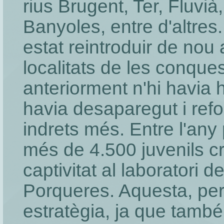
rius Brugent, Ter, Fluvià
Banyoles, entre d'altres.
estat reintroduir de nou
localitats de les conques
anteriorment n'hi havia
havia desaparegut i refo
indrets més. Entre l'any 
més de 4.500 juvenils cr
captivitat al laboratori 
Porqueres. Aquesta, però
estratègia, ja que també