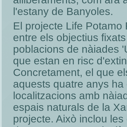
l'estany de Banyoles.
El projecte Life Potamo
entre els objectius fixat
poblacions de nàiades 'U
que estan en risc d'extin
Concretament, el que els
aquests quatre anys ha 
localitzacions amb nàia
espais naturals de la Xa
projecte. Això inclou le