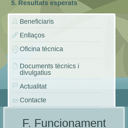
5. Resultats esperats
Beneficiaris
Enllaços
Oficina tècnica
Documents tècnics i
divulgatius
Actualitat
Contacte
Congressos i jornades
F. Funcionament