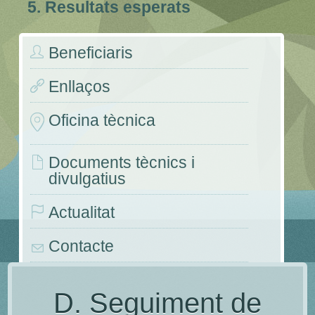
5. Resultats esperats
Beneficiaris
Enllaços
Oficina tècnica
Documents tècnics i
divulgatius
Actualitat
Contacte
Congressos i jornades
D. Seguiment de