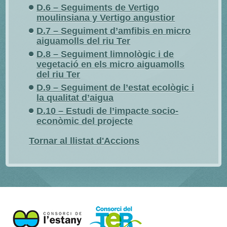
D.6 – Seguiments de Vertigo
moulinsiana y Vertigo angustior
D.7 – Seguiment d’amfibis en micro
aiguamolls del riu Ter
D.8 – Seguiment limnològic i de
vegetació en els micro aiguamolls
del riu Ter
D.9 – Seguiment de l’estat ecològic i
la qualitat d’aigua
D.10 – Estudi de l’impacte socio-
econòmic del projecte
Tornar al llistat d'Accions