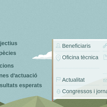
jectius
Beneficiaris
pècies
Oficina tècnica
ccions
nes d'actuació
Actualitat
sultats esperats
Congressos i jor